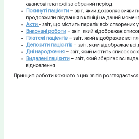
авансові платежіі за обраний період.
Покинуті пацієнти
– звіт, який дозволяє виявити 
продовжили лікування в клініці на даний момен
Акти
- звіт, що містить перелік всіх створених у
Виконані роботи
– звіт, який відображає список 
Платежі пацієнтів
– звіт, який відображає всі пл
Депозити пацієнтів
– звіт, який відображає всі 
Дні народження
– звіт, який містить список всі
Видалені пацієнти
– звіт, який зберігає всі вид
відновлення
Принцип роботи кожного з цих звітів розглядається 