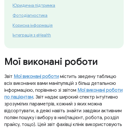
Юридична підтримка
Фотодіагностика
Корисна інформація
Інтеграція з eHealth
Мої виконані роботи
Звіт
Мої виконані роботи
містить зведену таблицю
всіх виконаних вами маніпуляцій з більш детальною
інформацією, порівняно зі звітом
Мої виконані роботи
по пацієнтам
. Звіт надає широкий спектр інтуїтивно
зрозумілих параметрів, кожний з яких можна
відсортувати, а деякі навіть знайти завдяки активним
полям пошуку і вибору в них(пацієнт, робота, розділ
прайсу, тощо). Цей звіт фахівці клінік використовують