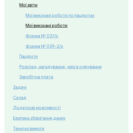
Мої звіти
Мої виконані роботи по пацієнтах
Мої виконані роботи
Форма № 037/о
Форма № 039-2/о
Пацієнти
Розклад, нагадування, черга очікування
Заробітна плата
Задачі
Cклад
Додаткові можливості
Безпека зберігання даних
Технічні вимоги