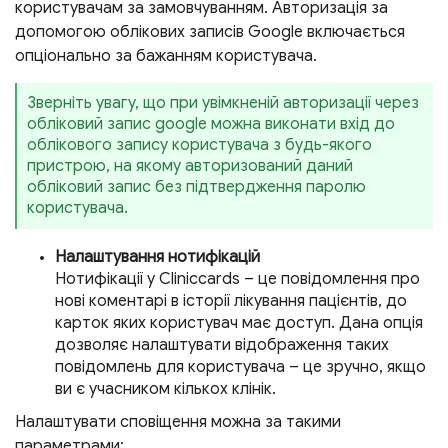
користувачам за замовчуванням. Авторизація за
допомогою облікових записів Google включається
опціонально за бажанням користувача.
Зверніть увагу, що при увімкненій авторизації через
обліковий запис google можна виконати вхід до
облікового запису користувача з будь-якого
пристрою, на якому авторизований даний
обліковий запис без підтвердження паролю
користувача.
Налаштування нотифікацій
Нотифікації у Cliniccards – це повідомлення про
нові коментарі в історії лікування пацієнтів, до
карток яких користувач має доступ.
Дана опція
дозволяє налаштувати відображення таких
повідомлень для користувача – це зручно, якщо
ви є учасником кількох клінік.
Налаштувати сповіщення можна за такими
параметрами: