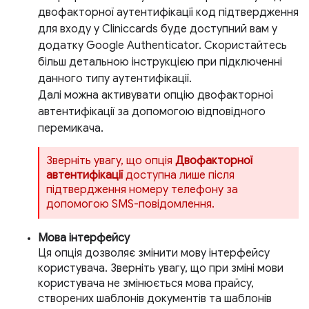
двофакторної аутентифікації код підтвердження
для входу у Cliniccards буде доступний вам у
додатку Google Authenticator. Скористайтесь
більш детальною інструкцією при підключенні
данного типу аутентифікації.
Далі можна активувати опцію двофакторної
автентифікації за допомогою відповідного
перемикача.
Зверніть увагу, що опція
Двофакторної
автентифікації
доступна лише після
підтвердження номеру телефону за
допомогою SMS-повідомлення.
Мова інтерфейсу
Ця опція дозволяє змінити мову інтерфейсу
користувача. Зверніть увагу, що при зміні мови
користувача не змінюється мова прайсу,
створених шаблонів документів та шаблонів