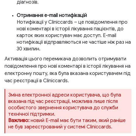
діагнозів.
Отримання e-mail нотифікацій
Нотифікації у Cliniccards – це повідомлення про
нові коментарі в історії лікування пацієнтів, до
карток яких користувач має доступ. Е-mail
нотифікації відправляються не частіше ніж раз на
30 хвилин.
Активація цього перемикача дозволить отримувати
повідомлення про нові коментарі в історії лікування на
електронну пошту, яка була вказана користувачем під
час реєстрації в Cliniccards.
Зміна електронної адреси користувача, що була
вказана під час реєстрації, можлива лише після
особистого звернення користувача до служби
технічної підтримки.
Важливо:
новий Е-mail має бути таким, який раніше
не був зареєстрований у системі Cliniccards.