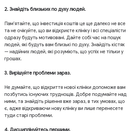
2. Знайдіть близьких по духу людей
.
Памʼятайте, що інвестиція коштів це ще далеко не все
та не очікуйте, що ви відкриєте клініку і всі спеціалісти
одразу будуть мотивовані. Дайте собі час на пошук
людей, які будуть вам близькі по духу. Знайдіть кістяк
— н
адійних людей, які розуміють, що успіх не тільки у
грошах.
3. Вирішуйте проблеми зараз.
Не думайте, що відкриття нової клініки допоможе вам
позбутись існуючих труднощів. Добре подумайте над
ними, та знайдіть рішення вже зараз, в тих умовах, що
є, адже відкриваючи нову клініку ви лише перенесете
туди старі проблеми.
4. Дисциплінуйтесь першими.