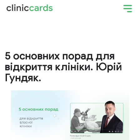
5 основних порад для
відкриття клініки. Юрій
Гундяк.