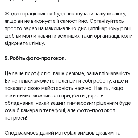
Жоден працівник не буде виконувати вашу вказівку,
якщо ви не виконуєте її самостійно. Організуйтесь
просто зараз на максимально дисциплінарному рівні,
щоб ви могли навчити всіх інших такій організації, коли
відкриєте клініку.
5. Робіть фото-протокол.
Це ваше портфоліо, ваше резюме, ваша впізнаваність.
Ви не тільки зможете полегшити собі роботу, а ще й
показати свою майстерність наочно. Навіть, якщо
поки немає можливості придбати дороге
обладнання, нехай вашим тимчасовим рішенням буде
хоча б камера в телефоні, але фото-протокол
потрібен!
Сподіваємось даний матеріал вийшов цікавим та