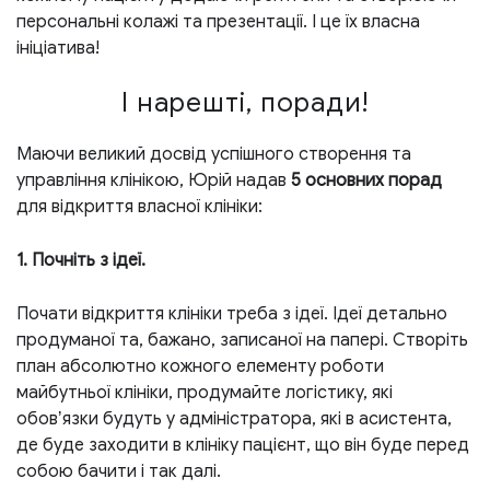
персональні колажі та презентації. І це їх власна
ініціатива!
І нарешті, поради!
Маючи великий досвід успішного створення та
управління клінікою, Юрій надав
5 основних порад
для відкриття власної клініки:
1. Почніть з ідеї.
Почати відкриття клініки треба з ідеї. Ідеї детально
продуманої та, бажано, записаної на папері. Створіть
план абсолютно кожного елементу роботи
майбутньої клініки, продумайте логістику, які
обовʼязки будуть у адміністратора, які в асистента,
де буде заходити в клініку пацієнт, що він буде перед
собою бачити і так далі.