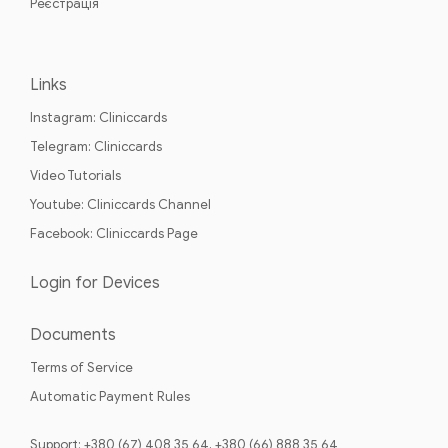
Реєстрація
Links
Instagram: Cliniccards
Telegram: Cliniccards
Video Tutorials
Youtube: Cliniccards Channel
Facebook: Cliniccards Page
Login for Devices
Documents
Terms of Service
Automatic Payment Rules
Support: +380 (67) 408 35 64, +380 (66) 888 35 64