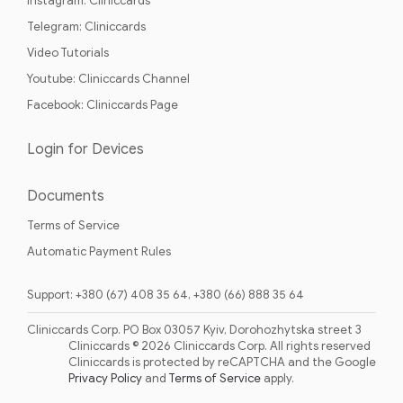
Instagram: Cliniccards
Telegram: Cliniccards
Video Tutorials
Youtube: Cliniccards Channel
Facebook: Cliniccards Page
Login for Devices
Documents
Terms of Service
Automatic Payment Rules
Support: +380 (67) 408 35 64, +380 (66) 888 35 64
Cliniccards Corp. PO Box 03057 Kyiv, Dorohozhytska street 3
Cliniccards © 2026 Cliniccards Corp. All rights reserved
Cliniccards is protected by reCAPTCHA and the Google
Privacy Policy
and
Terms of Service
apply.