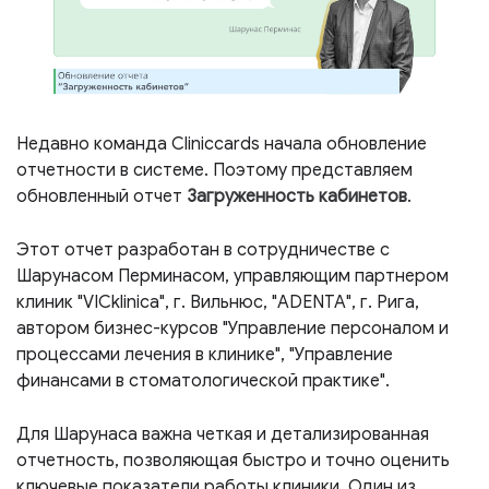
Недавно команда Cliniccards начала обновление
отчетности в системе. Поэтому представляем
обновленный отчет
Загруженность кабинетов
.
Этот отчет разработан в сотрудничестве с
Шарунасом Перминасом, управляющим партнером
клиник "VICklinica", г. Вильнюс, "ADENTA", г. Рига,
автором бизнес-курсов "Управление персоналом и
процессами лечения в клинике", "Управление
финансами в стоматологической практике".
Для Шарунаса важна четкая и детализированная
отчетность, позволяющая быстро и точно оценить
ключевые показатели работы клиники. Один из