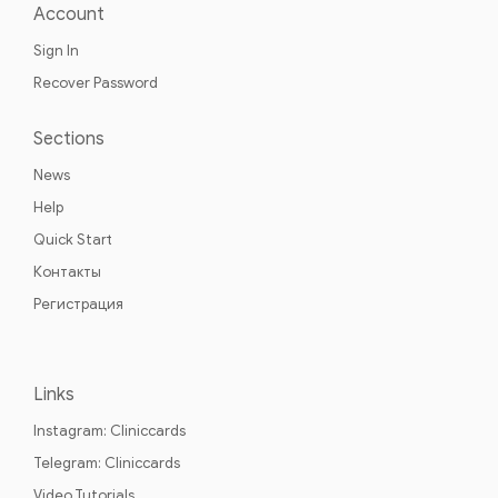
Account
Sign In
Recover Password
Sections
News
Help
Quick Start
Контакты
Регистрация
Links
Instagram: Cliniccards
Telegram: Cliniccards
Video Tutorials